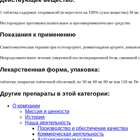
1 таблетка содержит эторикоксиб (в пересчете на 100% сухое вещество) 30 мг, 6
Нестероидное противовоспалительное и противоревматическое средство.
Показания к применению
Симптоматическая терапия при остеоартрите, ревматоидном артрите, анкилоз
Непродолжительное лечение умеренной послеоперационной боли, связанной 
Лекарственная форма, упаковка:
таблетки, покрытые плёночной оболочкой, по 30 мг, 60 мг, 90 мг или 120 мг. По 
Другие препараты в этой категории:
О компании
Миссия и ценности
История
Наша деятельность
Производство и обеспечение качества
Коммерческая деятельность
Аутсорсинговые услуги