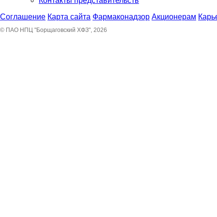
Контакты представительств
Соглашение
Карта сайта
Фармаконадзор
Акционерам
Карь
© ПАО НПЦ "Борщаговский ХФЗ", 2026