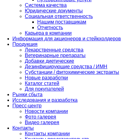
Система качества
Юридические документы
Социальная ответственность
Нашим поставщикам
Отчетность
Карьера в компании
Информация для акционеров и стейкхолдеров
Продукция
Лекарственные средства
Ветеринарные препараты
Добавки диетические
Дезинфицирующие средства / ИМН
Субстанции / фитохимические экстракты
Новые разработки
Каталог статей
Для покупателей
Рынки сбыта
Исследования и разработка
Пресс-центр
Новости компании
Фото галерея
Видео галерея
Контакты
Контакты компании