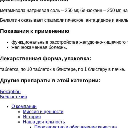
метамизола натриевая соль – 250 мг, бензокаин – 250 мг, нат
Белалгин оказывает спазмолитическое, антацидное и анал
Показания к применению
функциональные расстройства желудочно-кишечного т
желчнокаменная болезнь.
Лекарственная форма, упаковка:
таблетки, по 10 таблеток в блистере, по 1 блистеру в пачке.
Другие препараты в этой категории:
Бекарбон
Белластезин
О компании
Миссия и ценности
История
Наша деятельность
Производство и обеспечение качества