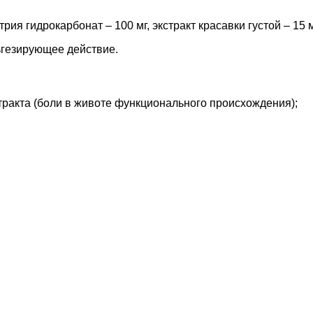
рия гидрокарбонат – 100 мг, экстракт красавки густой – 15 м
ьгезирующее действие.
ракта (боли в животе функционального происхождения);