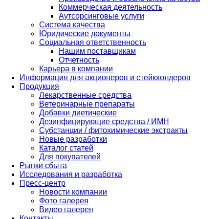
Коммерческая деятельность
Аутсорсинговые услуги
Система качества
Юридические документы
Социальная ответственность
Нашим поставщикам
Отчетность
Карьера в компании
Информация для акционеров и стейкхолдеров
Продукция
Лекарственные средства
Ветеринарные препараты
Добавки диетические
Дезинфицирующие средства / ИМН
Субстанции / фитохимические экстракты
Новые разработки
Каталог статей
Для покупателей
Рынки сбыта
Исследования и разработка
Пресс-центр
Новости компании
Фото галерея
Видео галерея
Контакты