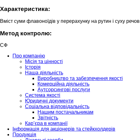
Характеристика:
Вміст суми флавоноїдів у перерахунку на рутин і суху реч
Метод контролю:
СФ
Про компанію
Місія та цінності
Історія
Наша діяльність
Виробництво та забезпечення якості
Комерційна діяльність
Аутсорсингові послуги
Система якості
Юридичні документи
Соціальна відповідальність
Нашим постачальникам
Звітність
Кар’єра в компанії
Інформація для акціонерів та стейкхолдерів
Продукція