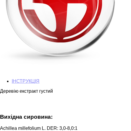
ІНСТРУКЦІЯ
Деревію екстракт густий
Вихідна сировина:
Achillea millefolium L. DER: 3,0-8,0:1