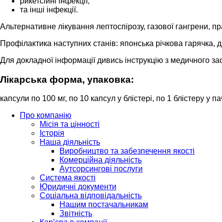
рикетсійні інфекції;
та інші інфекції.
Альтернативне лікування лептоспірозу, газової гангрени, пр
Профілактика наступних станів: японська річкова гарячка, д
Для докладної інформації дивись інструкцію з медичного за
Лікарська форма, упаковка:
капсули по 100 мг, по 10 капсул у блістері, по 1 блістеру у па
Про компанію
Місія та цінності
Історія
Наша діяльність
Виробництво та забезпечення якості
Комерційна діяльність
Аутсорсингові послуги
Система якості
Юридичні документи
Соціальна відповідальність
Нашим постачальникам
Звітність