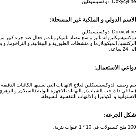
Doxycyline دوكسيسيكلين
الاسم الدولي و الملكية غير المسجلة:
Doxycyline دوكسيسيكلين
دوكسيسيكلين له تأثير واسع مضاد للميكروبات , فعال ضد جزء كبير من الك
الى 24 ساعة.
دواعي الاستعمال:
يتم وصف الدوكسيسيكلين لعلاج الاتهابات التي تسببها الكائنات الدقيقة 
(بما في ذلك حب الشباب) , إالتهابات الاجهزة البولية (السيلان, و الزهري
الاستوائية و الكوليرا و الالتهاب التنفسية البسيطة.
شكل الجرعة:
100 ملج كبسولات في 10 * 1 عبوات بثرية.