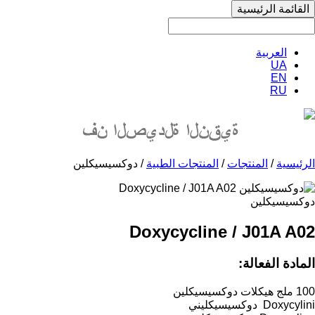
القائمة الرئيسية
العربية
UA
EN
RU
الرئيسية
/
المنتجات
/
المنتجات الطبية
/ دوكسيسيكلين
دوكسيسيكلين
Doxycycline / J01A A02
المادة الفعالة:
100 ملج هيكلات دوكسيسيكلين
Doxycylini دوكسيسيكليني