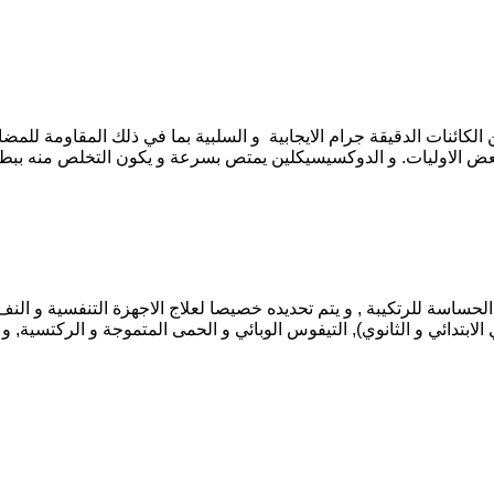
ائنات الدقيقة جرام الايجابية و السلبية بما في ذلك المقاومة للمضادات
الحساسة للرتكيبة , و يتم تحديده خصيصا لعلاج الاجهزة التنفسية و الن
 الابتدائي و الثانوي), التيفوس الوبائي و الحمى المتموجة و الركتسية, و