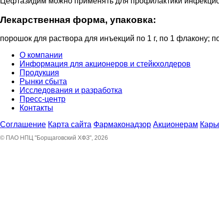
Цефтазидим можно применять для профилактики инфекцион
Лекарственная форма, упаковка:
порошок для раствора для инъекций по 1 г, по 1 флакону; по
О компании
Информация для акционеров и стейкхолдеров
Продукция
Рынки сбыта
Исследования и разработка
Пресс-центр
Контакты
Соглашение
Карта сайта
Фармаконадзор
Акционерам
Карь
© ПАО НПЦ "Борщаговский ХФЗ", 2026