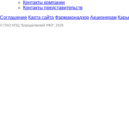
Контакты компании
Контакты представительств
Соглашение
Карта сайта
Фармаконадзор
Акционерам
Карь
© ПАО НПЦ "Борщаговский ХФЗ", 2026