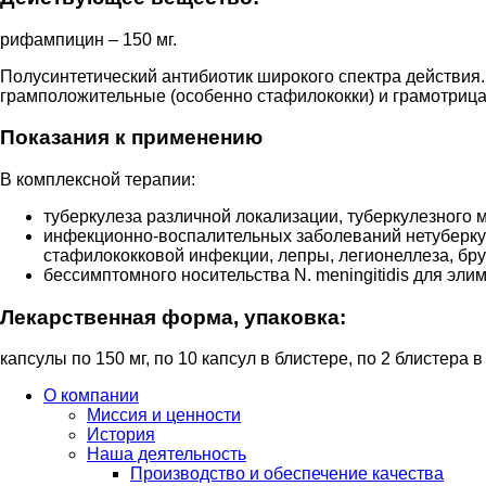
рифампицин – 150 мг.
Полусинтетический антибиотик широкого спектра действия.
грамположительные (особенно стафилококки) и грамотрица
Показания к применению
В комплексной терапии:
туберкулеза различной локализации, туберкулезного 
инфекционно-воспалительных заболеваний нетуберку
стафилококковой инфекции, лепры, легионеллеза, бру
бессимптомного носительства N. meningitidis для эли
Лекарственная форма, упаковка:
капсулы по 150 мг, по 10 капсул в блистере, по 2 блистера в
О компании
Миссия и ценности
История
Наша деятельность
Производство и обеспечение качества