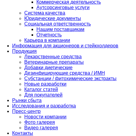
Коммерческая деятельность
Аутсорсинговые услуги
Система качества
Юридические документы
Социальная ответственность
Нашим поставщикам
Отчетность
Карьера в компании
Информация для акционеров и стейкхолдеров
Продукция
Лекарственные средства
Ветеринарные препараты
Добавки диетические
Дезинфицирующие средства / ИМН
Субстанции / фитохимические экстракты
Новые разработки
Каталог статей
Для покупателей
Рынки сбыта
Исследования и разработка
Пресс-центр
Новости компании
Фото галерея
Видео галерея
Контакты