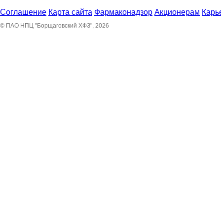
Соглашение
Карта сайта
Фармаконадзор
Акционерам
Карь
© ПАО НПЦ "Борщаговский ХФЗ", 2026