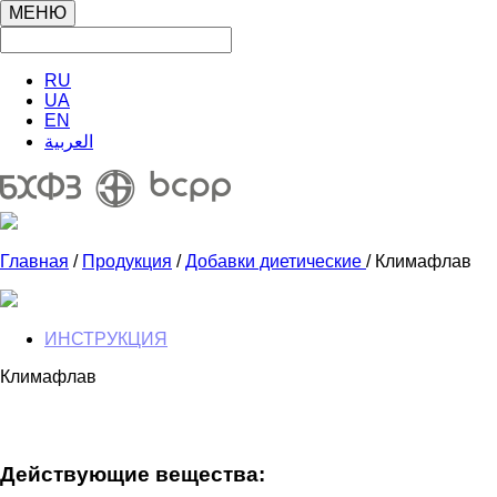
МЕНЮ
RU
UA
EN
العربية
Главная
/
Продукция
/
Добавки диетические
/ Климафлав
ИНСТРУКЦИЯ
Климафлав
Действующие вещества: