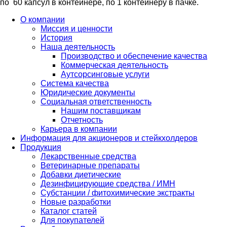
по 60 капсул в контейнере, по 1 контейнеру в пачке.
О компании
Миссия и ценности
История
Наша деятельность
Производство и обеспечение качества
Коммерческая деятельность
Аутсорсинговые услуги
Система качества
Юридические документы
Социальная ответственность
Нашим поставщикам
Отчетность
Карьера в компании
Информация для акционеров и стейкхолдеров
Продукция
Лекарственные средства
Ветеринарные препараты
Добавки диетические
Дезинфицирующие средства / ИМН
Субстанции / фитохимические экстракты
Новые разработки
Каталог статей
Для покупателей