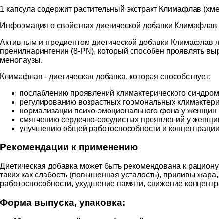
1 капсула содержит растительный экстракт Климафлав (хмеля
Информация о свойствах диетической добавки Климафлав 
Активным ингредиентом диетической добавки Климафлав яв
пренилнарингенин (8-PN), который способен проявлять вы
менопаузы.
Климафлав - диетическая добавка, которая способствует:
послаблению проявлений климактерического синдром
регулированию возрастных гормональных климактери
нормализации психо-эмоционального фона у женщин 
смягчению сердечно-сосудистых проявлений у женщин
улучшению общей работоспособности и концентрации
Рекомендации к применению
Диетическая добавка может быть рекомендована к рациону
таких как слабость (повышенная усталость), приливы жар
работоспособности, ухудшение памяти, снижение концентр
Форма выпуска, упаковка: