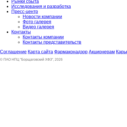
Рынки сбыта
Исследования и разработка
Пресс-центр
Новости компании
Фото галерея
Видео галерея
Контакты
Контакты компании
Контакты представительств
Соглашение
Карта сайта
Фармаконадзор
Акционерам
Карь
© ПАО НПЦ "Борщаговский ХФЗ", 2026