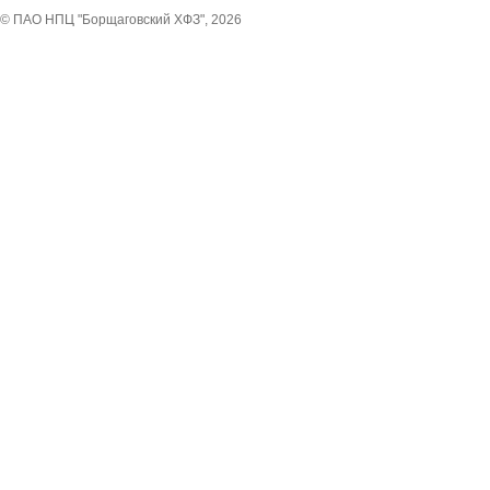
© ПАО НПЦ "Борщаговский ХФЗ", 2026