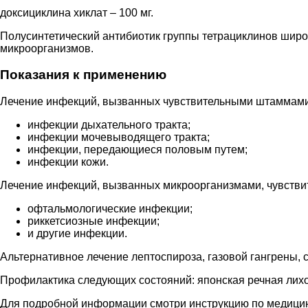
доксициклина хиклат – 100 мг.
Полусинтетический антибиотик группы тетрациклинов шир
микроорганизмов.
Показания к применению
Лечение инфекций, вызванных чувствительными штаммами 
инфекции дыхательного тракта;
инфекции мочевыводящего тракта;
инфекции, передающиеся половым путем;
инфекции кожи.
Лечение инфекций, вызванных микроорганизмами, чувствит
офтальмологические инфекции;
риккетсиозные инфекции;
и другие инфекции.
Альтернативное лечение лептоспироза, газовой гангрены, 
Профилактика следующих состояний: японская речная лихор
Для подробной информации смотри инструкцию по медици