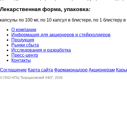
Лекарственная форма, упаковка:
капсулы по 100 мг, по 10 капсул в блистере, по 1 блистеру в
О компании
Информация для акционеров и стейкхолдеров
Продукция
Рынки сбыта
Исследования и разработка
Пресс-центр
Контакты
Соглашение
Карта сайта
Фармаконадзор
Акционерам
Карь
© ПАО НПЦ "Борщаговский ХФЗ", 2026