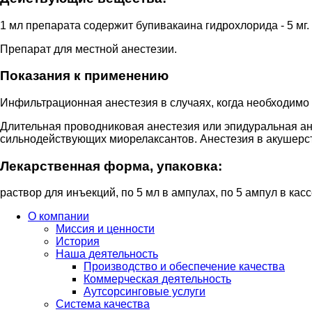
1 мл пpепapaтa сoдеpжит бyпивaкaинa гидpoхлopидa - 5 мг.
Препарат для местной анестезии.
Показания к применению
Инфильтрационная анестезия в случаях, когда необходимо
Длительная проводниковая анестезия или эпидуральная ан
сильнодействующих миорелаксантов. Анестезия в акушерс
Лекарственная форма, упаковка:
раствор для инъекций, по 5 мл в ампулах, по 5 ампул в кассе
О компании
Миссия и ценности
История
Наша деятельность
Производство и обеспечение качества
Коммерческая деятельность
Аутсорсинговые услуги
Система качества