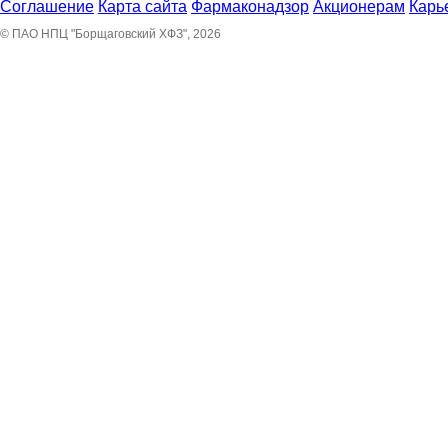
Соглашение
Карта сайта
Фармаконадзор
Акционерам
Карь
© ПАО НПЦ "Борщаговский ХФЗ", 2026