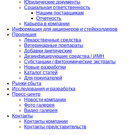
Юридические документы
Социальная ответственность
Нашим поставщикам
Отчетность
Карьера в компании
Информация для акционеров и стейкхолдеров
Продукция
Лекарственные средства
Ветеринарные препараты
Добавки диетические
Дезинфицирующие средства / ИМН
Субстанции / фитохимические экстракты
Новые разработки
Каталог статей
Для покупателей
Рынки сбыта
Исследования и разработка
Пресс-центр
Новости компании
Фото галерея
Видео галерея
Контакты
Контакты компании
Контакты представительств