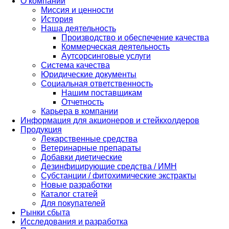
О компании
Миссия и ценности
История
Наша деятельность
Производство и обеспечение качества
Коммерческая деятельность
Аутсорсинговые услуги
Система качества
Юридические документы
Социальная ответственность
Нашим поставщикам
Отчетность
Карьера в компании
Информация для акционеров и стейкхолдеров
Продукция
Лекарственные средства
Ветеринарные препараты
Добавки диетические
Дезинфицирующие средства / ИМН
Субстанции / фитохимические экстракты
Новые разработки
Каталог статей
Для покупателей
Рынки сбыта
Исследования и разработка