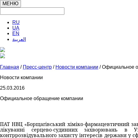
МЕНЮ
RU
UA
EN
العربية
Главная
/
Пресс-центр
/
Новости компании
/ Официальное 
Новости компании
25.03.2016
Официальное обращение компании
ПАТ НВЦ «Борщагівський хіміко-фармацевтичний заво
лікуванні серцево-судинних захворювань в 
контррозвідувального
захисту інтересів держави у с