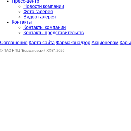
Пресс-центр
Новости компании
Фото галерея
Видео галерея
Контакты
Контакты компании
Контакты представительств
Соглашение
Карта сайта
Фармаконадзор
Акционерам
Карь
© ПАО НПЦ "Борщаговский ХФЗ", 2026