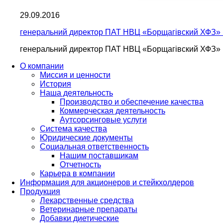
29.09.2016
генеральний директор ПАТ НВЦ «Борщагівский ХФЗ»
генеральний директор ПАТ НВЦ «Борщагівский ХФЗ»
О компании
Миссия и ценности
История
Наша деятельность
Производство и обеспечение качества
Коммерческая деятельность
Аутсорсинговые услуги
Система качества
Юридические документы
Социальная ответственность
Нашим поставщикам
Отчетность
Карьера в компании
Информация для акционеров и стейкхолдеров
Продукция
Лекарственные средства
Ветеринарные препараты
Добавки диетические