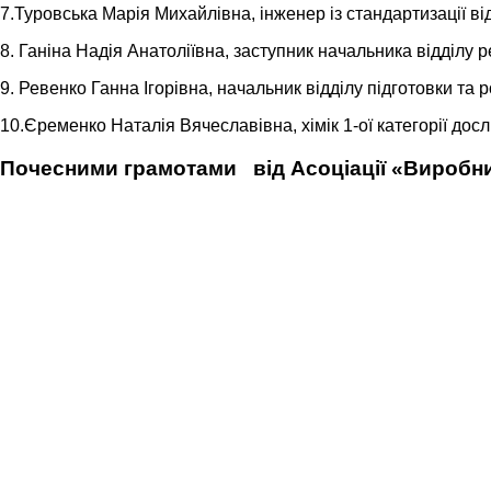
7.Туровська Марія Михайлівна, інженер із стандартизації від
8. Ганіна Надія Анатоліївна, заступник начальника відділу р
9. Ревенко Ганна Ігорівна, начальник відділу підготовки та 
10.Єременко Наталія Вячеславівна, хімік 1-ої категорії дос
Почесними грамотами від Асоціації «Виробник