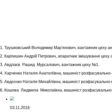
1.
Трушковський Володимир Мар'янович, вантажник цеху ант
2.
Карпишин Андрій Петрович, апаратник змішування цеху а
3.
Авдлаєв Рашид Мурсалович, вантажник цеху №1.
4.
Харченко Наталія Анатоліївна, машиніст розфасувально
5.
Авдєєнко Наталія Михайлівна, машиніст розфасувально
6.
Кошова Людмила Миколаївна, машиніст розфасувально
03.11.2016