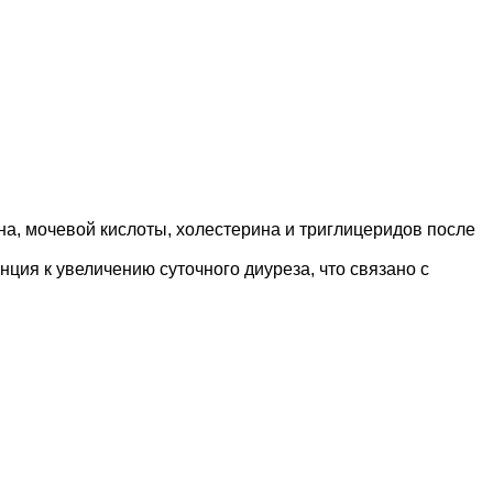
а, мочевой кислоты, холестерина и триглицеридов после
ция к увеличению суточного диуреза, что связано с