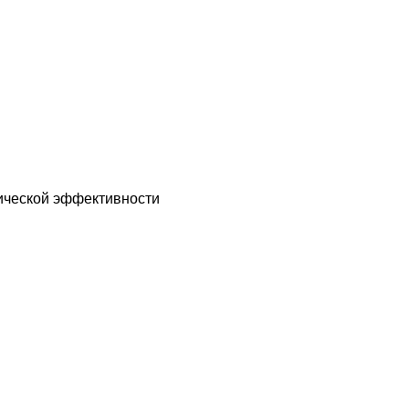
ической эффективности