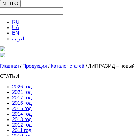
МЕНЮ
RU
UA
EN
العربية
Главная
/
Продукция
/
Каталог статей
/ ЛИПРАЗИД – новый о
СТАТЬИ
2026 год
2021 год
2017 год
2016 год
2015 год
2014 год
2013 год
2012 год
2011 год
2010 год