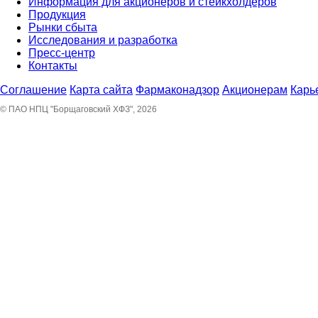
Информация для акционеров и стейкхолдеров
Продукция
Рынки сбыта
Исследования и разработка
Пресс-центр
Контакты
Соглашение
Карта сайта
Фармаконадзор
Акционерам
Карь
© ПАО НПЦ "Борщаговский ХФЗ", 2026