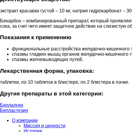
экстракт красавки густой – 10 мг, натрия гидрокарбонат – 30
Бекарбон – комбинированный препарат, который проявляет 
сока, за счет чего имеет защитное действие на слизистую о
Показания к применению
функциональные расстройства желудочно-кишечного т
спазмы гладких мышц органов желудочно-кишечного т
спазмы желчевыводящих путей.
Лекарственная форма, упаковка:
таблетки, по 10 таблеток в блистере, по 2 блистера в пачке.
Другие препараты в этой категории:
Беллалгин
Белластезин
О компании
Миссия и ценности
История