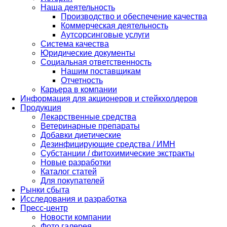
Наша деятельность
Производство и обеспечение качества
Коммерческая деятельность
Аутсорсинговые услуги
Система качества
Юридические документы
Социальная ответственность
Нашим поставщикам
Отчетность
Карьера в компании
Информация для акционеров и стейкхолдеров
Продукция
Лекарственные средства
Ветеринарные препараты
Добавки диетические
Дезинфицирующие средства / ИМН
Субстанции / фитохимические экстракты
Новые разработки
Каталог статей
Для покупателей
Рынки сбыта
Исследования и разработка
Пресс-центр
Новости компании
Фото галерея