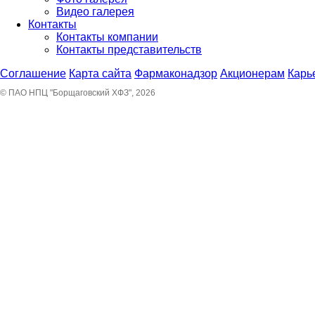
Видео галерея
Контакты
Контакты компании
Контакты представительств
Соглашение
Карта сайта
Фармаконадзор
Акционерам
Карь
© ПАО НПЦ "Борщаговский ХФЗ", 2026