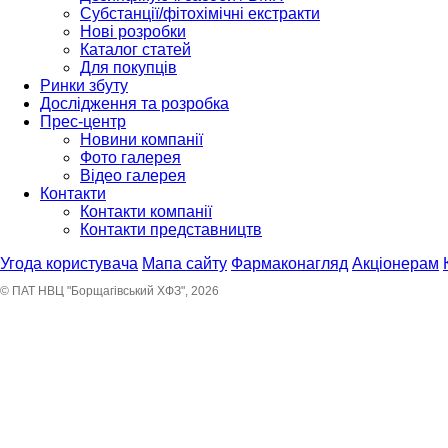
Субстанції/фітохімічні екстракти
Нові розробки
Каталог статей
Для покупців
Ринки збуту
Дослідження та розробка
Прес-центр
Новини компанії
Фото галерея
Відео галерея
Контакти
Контакти компанії
Контакти представництв
Угода користувача
Мапа сайту
Фармаконагляд
Акціонерам
© ПАТ НВЦ "Борщагівський ХФЗ", 2026