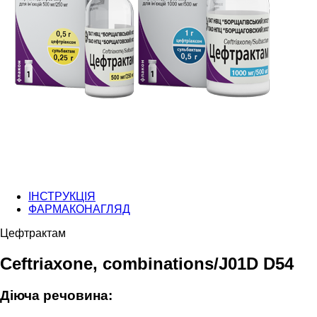
ІНСТРУКЦІЯ
ФАРМАКОНАГЛЯД
Цефтрактам
Ceftriaxone, combinations/J01D D54
Діюча речовина: