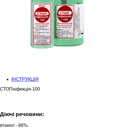
ІНСТРУКЦІЯ
СТОПінфекція-100
Діючі речовини:
етанол - 66%.