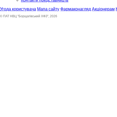
Контакти представництв
Угода користувача
Мапа сайту
Фармаконагляд
Акціонерам
© ПАТ НВЦ "Борщагівський ХФЗ", 2026