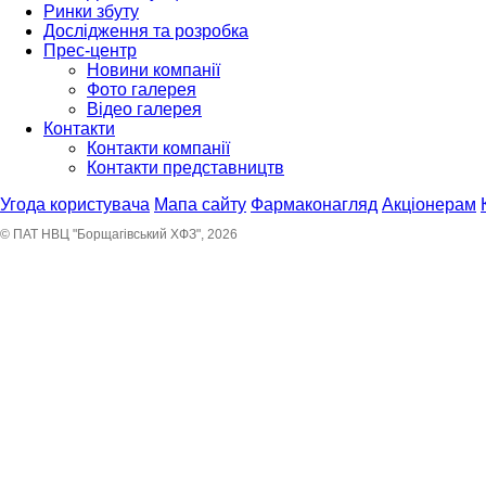
Ринки збуту
Дослідження та розробка
Прес-центр
Новини компанії
Фото галерея
Відео галерея
Контакти
Контакти компанії
Контакти представництв
Угода користувача
Мапа сайту
Фармаконагляд
Акціонерам
© ПАТ НВЦ "Борщагівський ХФЗ", 2026