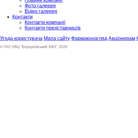
Новини компанії
Фото галерея
Відео галерея
Контакти
Контакти компанії
Контакти представництв
Угода користувача
Мапа сайту
Фармаконагляд
Акціонерам
© ПАТ НВЦ "Борщагівський ХФЗ", 2026