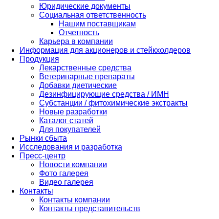
Юридические документы
Социальная ответственность
Нашим поставщикам
Отчетность
Карьера в компании
Информация для акционеров и стейкхолдеров
Продукция
Лекарственные средства
Ветеринарные препараты
Добавки диетические
Дезинфицирующие средства / ИМН
Субстанции / фитохимические экстракты
Новые разработки
Каталог статей
Для покупателей
Рынки сбыта
Исследования и разработка
Пресс-центр
Новости компании
Фото галерея
Видео галерея
Контакты
Контакты компании
Контакты представительств