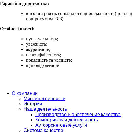
Гарантії підприємства:
високий рівень соціальної відповідальності (повне 
підприємства, ЗІЗ).
Особисті якості:
пунктуальність;
уважність;
акуратність;
не конфліктність;
порядність та чесність;
відповідальність.
О компании
Миссия и ценности
История
Наша деятельность
Производство и обеспечение качества
Коммерческая деятельность
Аутсорсинговые услуги
Система качества