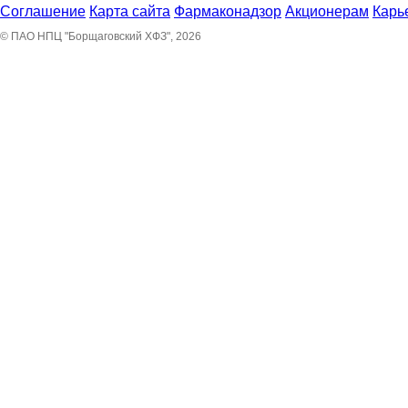
Соглашение
Карта сайта
Фармаконадзор
Акционерам
Карь
© ПАО НПЦ "Борщаговский ХФЗ", 2026