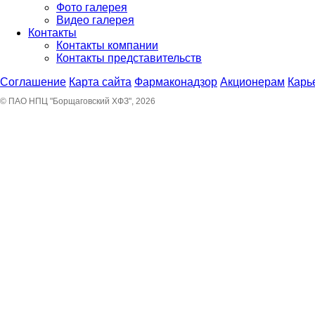
Фото галерея
Видео галерея
Контакты
Контакты компании
Контакты представительств
Соглашение
Карта сайта
Фармаконадзор
Акционерам
Карь
© ПАО НПЦ "Борщаговский ХФЗ", 2026