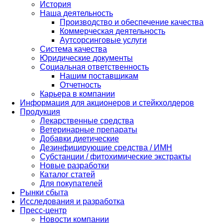
История
Наша деятельность
Производство и обеспечение качества
Коммерческая деятельность
Аутсорсинговые услуги
Система качества
Юридические документы
Социальная ответственность
Нашим поставщикам
Отчетность
Карьера в компании
Информация для акционеров и стейкхолдеров
Продукция
Лекарственные средства
Ветеринарные препараты
Добавки диетические
Дезинфицирующие средства / ИМН
Субстанции / фитохимические экстракты
Новые разработки
Каталог статей
Для покупателей
Рынки сбыта
Исследования и разработка
Пресс-центр
Новости компании