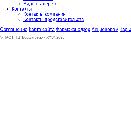
Видео галерея
Контакты
Контакты компании
Контакты представительств
Соглашение
Карта сайта
Фармаконадзор
Акционерам
Карь
© ПАО НПЦ "Борщаговский ХФЗ", 2026