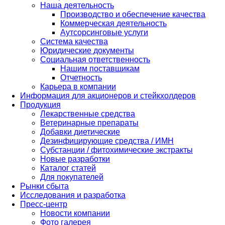
Наша деятельность
Производство и обеспечение качества
Коммерческая деятельность
Аутсорсинговые услуги
Система качества
Юридические документы
Социальная ответственность
Нашим поставщикам
Отчетность
Карьера в компании
Информация для акционеров и стейкхолдеров
Продукция
Лекарственные средства
Ветеринарные препараты
Добавки диетические
Дезинфицирующие средства / ИМН
Субстанции / фитохимические экстракты
Новые разработки
Каталог статей
Для покупателей
Рынки сбыта
Исследования и разработка
Пресс-центр
Новости компании
Фото галерея