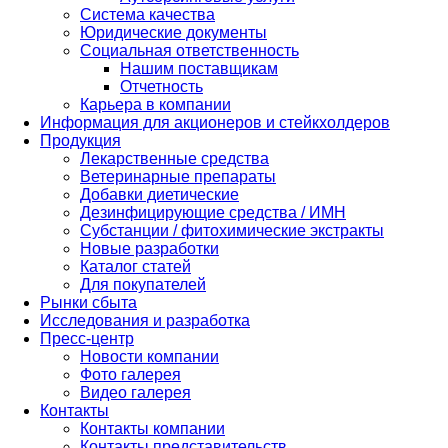
Система качества
Юридические документы
Социальная ответственность
Нашим поставщикам
Отчетность
Карьера в компании
Информация для акционеров и стейкхолдеров
Продукция
Лекарственные средства
Ветеринарные препараты
Добавки диетические
Дезинфицирующие средства / ИМН
Субстанции / фитохимические экстракты
Новые разработки
Каталог статей
Для покупателей
Рынки сбыта
Исследования и разработка
Пресс-центр
Новости компании
Фото галерея
Видео галерея
Контакты
Контакты компании
Контакты представительств