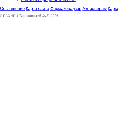
Соглашение
Карта сайта
Фармаконадзор
Акционерам
Карь
© ПАО НПЦ "Борщаговский ХФЗ", 2026