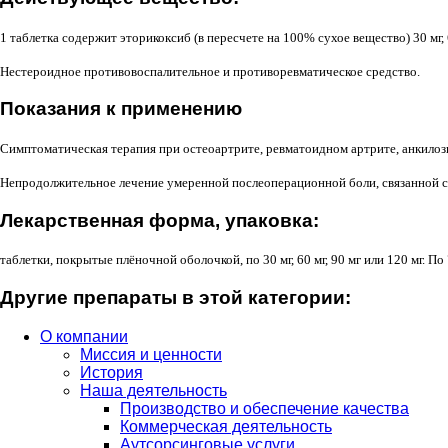
1 таблетка содержит эторикоксиб (в пересчете на 100% сухое вещество) 30 мг, 6
Нестероидное противовоспалительное и противоревматическое средство.
Показания к применению
Симптоматическая терапия при остеоартрите, ревматоидном артрите, анкилоз
Непродолжительное лечение умеренной послеоперационной боли, связанной 
Лекарственная форма, упаковка:
таблетки, покрытые плёночной оболочкой, по 30 мг, 60 мг, 90 мг или 120 мг. По 
Другие препараты в этой категории:
О компании
Миссия и ценности
История
Наша деятельность
Производство и обеспечение качества
Коммерческая деятельность
Аутсорсинговые услуги