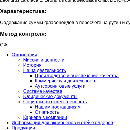
Leonurus cardiaca L. Leonurus quinquelobatus Gilib. DER: 4,5-
Характеристика:
Содержание суммы флавоноидов в пересчете на рутин и с
Метод контроля:
СФ
О компании
Миссия и ценности
История
Наша деятельность
Производство и обеспечение качества
Коммерческая деятельность
Аутсорсинговые услуги
Система качества
Юридические документы
Социальная ответственность
Нашим поставщикам
Отчетность
Карьера в компании
Информация для акционеров и стейкхолдеров
Продукция