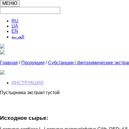
МЕНЮ
RU
UA
EN
العربية
Главная
/
Продукция
/
Субстанции / фитохимические экстра
ИНСТРУКЦИЯ
Пустырника экстракт густой
Исходное сырье: