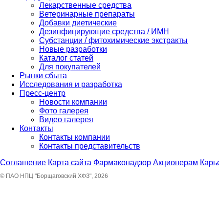
Лекарственные средства
Ветеринарные препараты
Добавки диетические
Дезинфицирующие средства / ИМН
Субстанции / фитохимические экстракты
Новые разработки
Каталог статей
Для покупателей
Рынки сбыта
Исследования и разработка
Пресс-центр
Новости компании
Фото галерея
Видео галерея
Контакты
Контакты компании
Контакты представительств
Соглашение
Карта сайта
Фармаконадзор
Акционерам
Карь
© ПАО НПЦ "Борщаговский ХФЗ", 2026