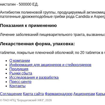
нистатин - 500000 ЕД.
Антибиотик полиеновой группы, продуцируемый актиномице
патогенные дрожжеподобные грибки рода Candida и Aspergi
Показания к применению
Лечение заболеваний пищеварительного тракта, вызванных 
Лекарственная форма, упаковка:
таблетки, покрытые пленочной оболочкой; по 20 таблеток в б
О компании
Информация для акционеров и стейкхолдеров
Продукция
Рынки сбыта
Исследования и разработка
Пресс-центр
Контакты
Соглашение
Карта сайта
Фармаконадзор
Акционерам
Карь
© ПАО НПЦ "Борщаговский ХФЗ", 2026