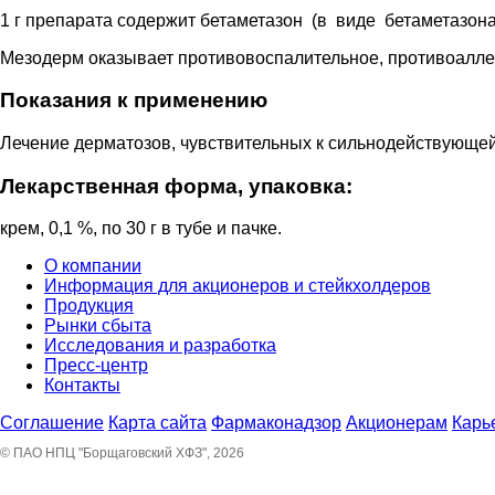
1 г препарата содержит бетаметазон (в виде бетаметазона 
Мезодерм оказывает противовоспалительное, противоаллер
Показания к применению
Лечение дерматозов, чувствительных к сильнодействующей 
Лекарственная форма, упаковка:
крем, 0,1 %, по 30 г в тубе и пачке.
О компании
Информация для акционеров и стейкхолдеров
Продукция
Рынки сбыта
Исследования и разработка
Пресс-центр
Контакты
Соглашение
Карта сайта
Фармаконадзор
Акционерам
Карь
© ПАО НПЦ "Борщаговский ХФЗ", 2026