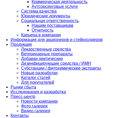
Коммерческая деятельность
Аутсорсинговые услуги
Система качества
Юридические документы
Социальная ответственность
Нашим поставщикам
Отчетность
Карьера в компании
Информация для акционеров и стейкхолдеров
Продукция
Лекарственные средства
Ветеринарные препараты
Добавки диетические
Дезинфицирующие средства / ИМН
Субстанции / фитохимические экстракты
Новые разработки
Каталог статей
Для покупателей
Рынки сбыта
Исследования и разработка
Пресс-центр
Новости компании
Фото галерея
Видео галерея
Контакты