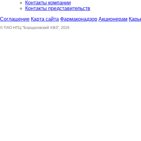
Контакты компании
Контакты представительств
Соглашение
Карта сайта
Фармаконадзор
Акционерам
Карь
© ПАО НПЦ "Борщаговский ХФЗ", 2026