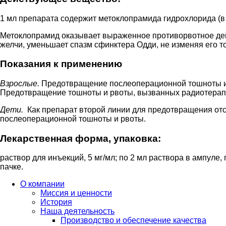
1 мл препарата содержит метоклопрамида гидрохлорида (в в
Метоклопрамид оказывает выраженное противорвотное дейс
желчи, уменьшает спазм сфинктера Одди, не изменяя его то
Показания к применению
Взрослые.
Предотвращение послеоперационной тошноты и р
Предотвращение тошноты и рвоты, вызванных радиотерап
Дети.
Как препарат второй линии для предотвращения отс
послеоперационной тошноты и рвоты.
Лекарственная форма, упаковка:
раствор для инъекций, 5 мг/мл; по 2 мл раствора в ампуле, п
пачке.
О компании
Миссия и ценности
История
Наша деятельность
Производство и обеспечение качества