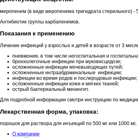
меропенем (в виде меропенема тригидрата стерильного) - 5
Антибиотик группы карбапенемов.
Показания к применению
Лечение инфекций у взрослых и детей в возрасте от 3 месяц
пневмония, в том числе негоспитальная и госпитальн
бронхолегочные инфекции при муковисцидозе;
осложненные инфекции мочевыводящих путей;
осложненные интраабдоминальные инфекции;
инфекции во время родов и послеродовые инфекции;
осложненные инфекции кожи и мягких тканей;
острый бактериальный менингит.
Для подробной информации смотри инструкцию по медици
Лекарственная форма, упаковка:
порошок для раствора для инъекций по 500 мг или 1000 мг, 
О компании