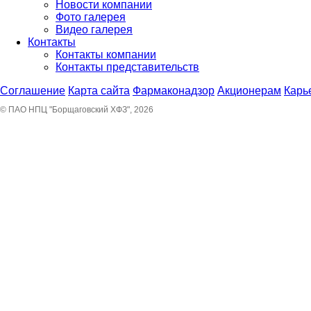
Новости компании
Фото галерея
Видео галерея
Контакты
Контакты компании
Контакты представительств
Соглашение
Карта сайта
Фармаконадзор
Акционерам
Карь
© ПАО НПЦ "Борщаговский ХФЗ", 2026