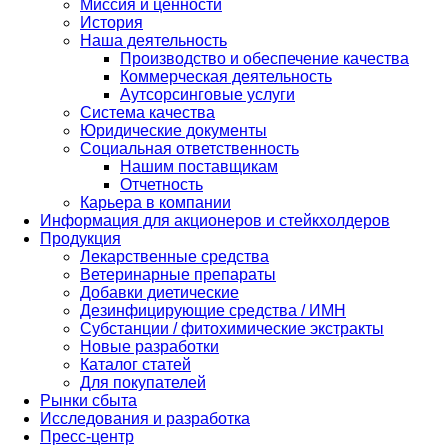
Миссия и ценности
История
Наша деятельность
Производство и обеспечение качества
Коммерческая деятельность
Аутсорсинговые услуги
Система качества
Юридические документы
Социальная ответственность
Нашим поставщикам
Отчетность
Карьера в компании
Информация для акционеров и стейкхолдеров
Продукция
Лекарственные средства
Ветеринарные препараты
Добавки диетические
Дезинфицирующие средства / ИМН
Субстанции / фитохимические экстракты
Новые разработки
Каталог статей
Для покупателей
Рынки сбыта
Исследования и разработка
Пресс-центр