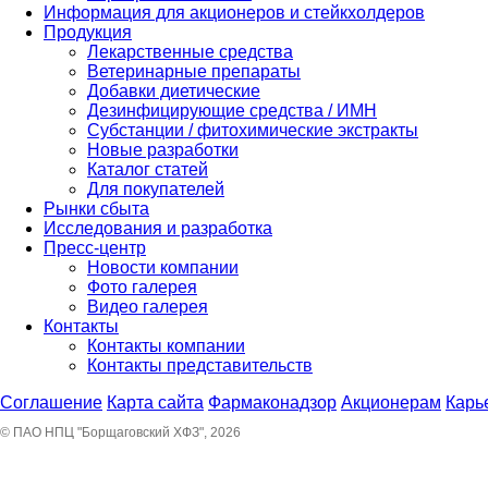
Информация для акционеров и стейкхолдеров
Продукция
Лекарственные средства
Ветеринарные препараты
Добавки диетические
Дезинфицирующие средства / ИМН
Субстанции / фитохимические экстракты
Новые разработки
Каталог статей
Для покупателей
Рынки сбыта
Исследования и разработка
Пресс-центр
Новости компании
Фото галерея
Видео галерея
Контакты
Контакты компании
Контакты представительств
Соглашение
Карта сайта
Фармаконадзор
Акционерам
Карь
© ПАО НПЦ "Борщаговский ХФЗ", 2026