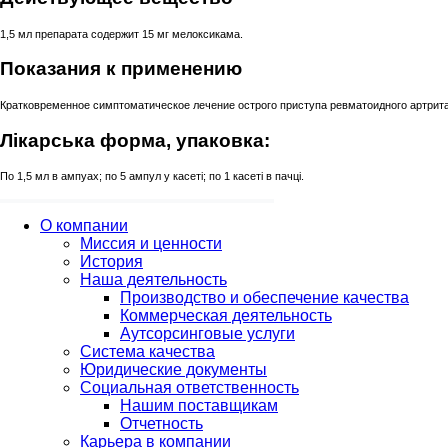
1,5 мл препарата содержит 15 мг мелоксикама.
Показания к применению
Кратковременное симптоматическое лечение острого приступа ревматоидного артрита
Лікарська форма, упаковка:
По 1,5 мл в ампуах; по 5 ампул у касеті; по 1 касеті в пачці.
О компании
Миссия и ценности
История
Наша деятельность
Производство и обеспечение качества
Коммерческая деятельность
Аутсорсинговые услуги
Система качества
Юридические документы
Социальная ответственность
Нашим поставщикам
Отчетность
Карьера в компании