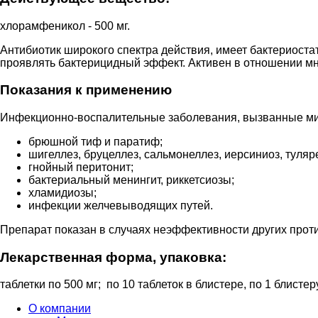
хлорамфеникол - 500 мг.
Антибиотик широкого спектра действия, имеет бактериост
проявлять бактерицидный эффект. Активен в отношении мн
Показания к применению
Инфекционно-воспалительные заболевания, вызванные ми
брюшной тиф и паратиф;
шигеллез, бруцеллез, сальмонеллез, иерсиниоз, туляр
гнойный перитонит;
бактериальный менингит, риккетсиозы;
хламидиозы;
инфекции желчевыводящих путей.
Препарат показан в случаях неэффективности других про
Лекарственная форма, упаковка:
таблетки по 500 мг; по 10 таблеток в блистере, по 1 блистер
О компании