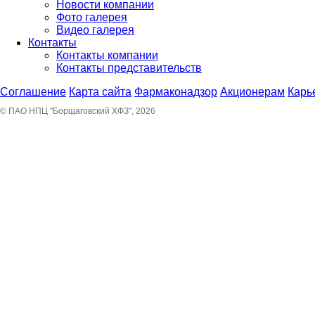
Новости компании
Фото галерея
Видео галерея
Контакты
Контакты компании
Контакты представительств
Соглашение
Карта сайта
Фармаконадзор
Акционерам
Карь
© ПАО НПЦ "Борщаговский ХФЗ", 2026