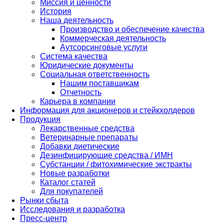
Миссия и ценности
История
Наша деятельность
Производство и обеспечение качества
Коммерческая деятельность
Аутсорсинговые услуги
Система качества
Юридические документы
Социальная ответственность
Нашим поставщикам
Отчетность
Карьера в компании
Информация для акционеров и стейкхолдеров
Продукция
Лекарственные средства
Ветеринарные препараты
Добавки диетические
Дезинфицирующие средства / ИМН
Субстанции / фитохимические экстракты
Новые разработки
Каталог статей
Для покупателей
Рынки сбыта
Исследования и разработка
Пресс-центр