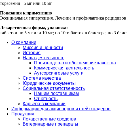
торасемид - 5 мг или 10 мг
Показания к применению
Эсенциальная гипертензия. Лечение и профилактика рецидивов
Лекарственная форма, упаковка:
таблетки по 5 мг или 10 мг; по 10 таблеток в блистере, по 3 блис
О компании
Миссия и ценности
История
Наша деятельность
Производство и обеспечение качества
Коммерческая деятельность
Аутсорсинговые услуги
Система качества
Юридические документы
Социальная ответственность
Нашим поставщикам
Отчетность
Карьера в компании
Информация для акционеров и стейкхолдеров
Продукция
Лекарственные средства
Ветеринарные препараты