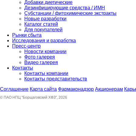
Добавки диетические
Дезинфицирующие средства / ИМН
Субстанции / фитохимические экстракты
Новые разработки
Каталог статей
Для покупателей
Рынки сбыта
Исследования и разработка
Пресс-центр
Новости компании
Фото галерея
Видео галерея
Контакты
Контакты компании
Контакты представительств
Соглашение
Карта сайта
Фармаконадзор
Акционерам
Карь
© ПАО НПЦ "Борщаговский ХФЗ", 2026