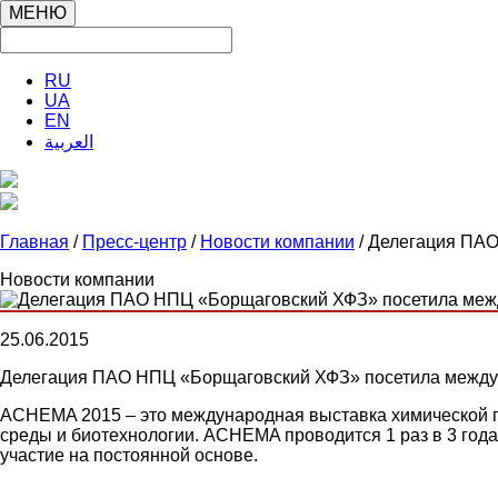
МЕНЮ
RU
UA
EN
العربية
Главная
/
Пресс-центр
/
Новости компании
/ Делегация ПА
Новости компании
25.06.2015
Делегация ПАО НПЦ «Борщаговский ХФЗ» посетила межд
ACHEMA 2015 – это международная выставка химической п
среды и биотехнологии. ACHEMA проводится 1 раз в 3 го
участие на постоянной основе.