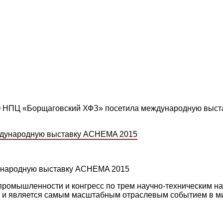
О НПЦ «Борщаговский ХФЗ» посетила международную выс
ународную выставку ACHEMA 2015
ромышленности и конгресс по трем научно-техническим н
да и является самым масштабным отраслевым событием в 