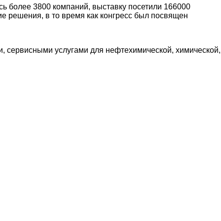
ь более 3800 компаний, выставку посетили 166000
ие решения, в то время как конгресс был посвящен
, сервисными услугами для нефтехимической, химической,