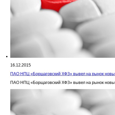
16.12.2015
ПАО НПЦ «Борщаговский ХФЗ» вывел на рынок новый
ПАО НПЦ «Борщаговский ХФЗ» вывел на рынок новый