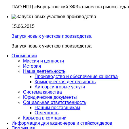
ПАО НПЦ «Борщаговский ХФЗ» вывел на рынок седат
15.06.2015
Запуск новых участков производства
Запуск новых участков производства
О компании
Миссия и ценности
История
Наша деятельность
Производство и обеспечение качества
Коммерческая деятельность
Аутсорсинговые услуги
Система качества
Юридические документы
Социальная ответственность
Нашим поставщикам
Отчетность
Карьера в компании
Информация для акционеров и стейкхолдеров
Продукция