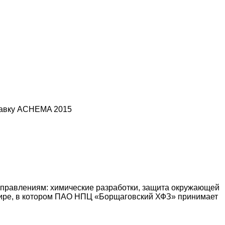
тавку ACHEMA 2015
аправлениям: химические разработки, защита окружающей
мире, в котором ПАО НПЦ «Борщаговский ХФЗ» принимает