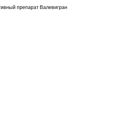
ивный препарат Валевигран