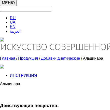
МЕНЮ
RU
UA
EN
العربية
Главная
/
Продукция
/
Добавки диетические
/ Альцинара
ИНСТРУКЦИЯ
Альцинара
Действующие вещества: