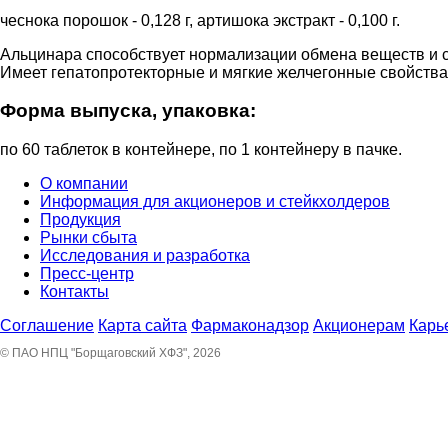
чеснока порошок - 0,128 г, артишока экстракт - 0,100 г.
Альцинара способствует нормализации обмена веществ и 
Имеет гепатопротекторные и мягкие желчегонные свойства
Форма выпуска, упаковка:
по 60 таблеток в контейнере, по 1 контейнеру в пачке.
О компании
Информация для акционеров и стейкхолдеров
Продукция
Рынки сбыта
Исследования и разработка
Пресс-центр
Контакты
Соглашение
Карта сайта
Фармаконадзор
Акционерам
Карь
© ПАО НПЦ "Борщаговский ХФЗ", 2026