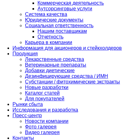
Коммерческая деятельность
Аутсорсинговые услуги
Система качества
Юридические документы
Социальная ответственность
Нашим поставщикам
Отчетность
Карьера в компании
Информация для акционеров и стейкхолдеров
Продукция
Лекарственные средства
Ветеринарные препараты
Добавки диетические
Дезинфицирующие средства / ИМН
Субстанции / фитохимические экстракты
Новые разработки
Каталог статей
Для покупателей
Рынки сбыта
Исследования и разработка
Пресс-центр
Новости компании
Фото галерея
Видео галерея
Контакты