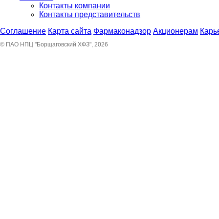
Контакты компании
Контакты представительств
Соглашение
Карта сайта
Фармаконадзор
Акционерам
Карь
© ПАО НПЦ "Борщаговский ХФЗ", 2026