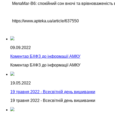
МелаМаг-В6: спокійний сон вночі та врівноваженість 
https://www.apteka.ua/article/637550
09.09.2022
Коментар БХФЗ до інформації АМКУ
Коментар БХФЗ до інформації АМКУ
19.05.2022
19 травня 2022 - Всесвітній день вишиванки
19 травня 2022 - Всесвітній день вишиванки