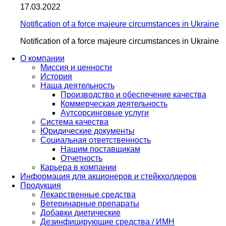
17.03.2022
Notification of a force majeure circumstances in Ukraine
Notification of a force majeure circumstances in Ukraine
О компании
Миссия и ценности
История
Наша деятельность
Производство и обеспечение качества
Коммерческая деятельность
Аутсорсинговые услуги
Система качества
Юридические документы
Социальная ответственность
Нашим поставщикам
Отчетность
Карьера в компании
Информация для акционеров и стейкхолдеров
Продукция
Лекарственные средства
Ветеринарные препараты
Добавки диетические
Дезинфицирующие средства / ИМН