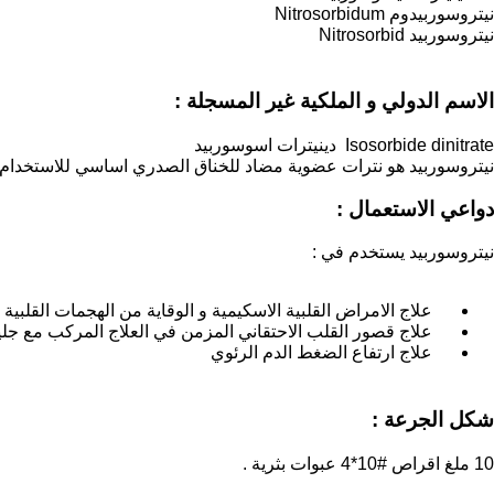
نيتروسوربيدوم Nitrosorbidum
نيتروسوربيد Nitrosorbid
الاسم الدولي و الملكية غير المسجلة :
Isosorbide dinitrate دينيترات اسوسوربيد
نيتروسوربيد هو نترات عضوية مضاد للخناق الصدري اساسي للاستخدام عن
دواعي الاستعمال :
نيتروسوربيد يستخدم في :
علاج الامراض القلبية الاسكيمية و الوقاية من الهجمات القلبية ال
علاج قصور القلب الاحتقاني المزمن في العلاج المركب مع جليك
علاج ارتفاع الضغط الدم الرئوي
شكل الجرعة :
10 ملغ اقراص #10*4 عبوات بثرية .