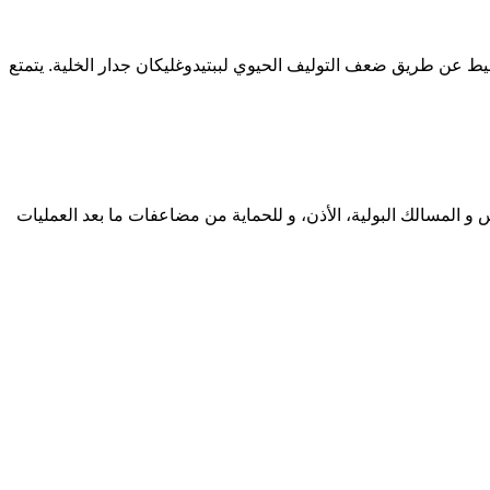
ط عن طريق ضعف التوليف الحيوي لببتيدوغليكان جدار الخلية. يتمتع
و المسالك البولية، الأذن، و للحماية من مضاعفات ما بعد العمليات