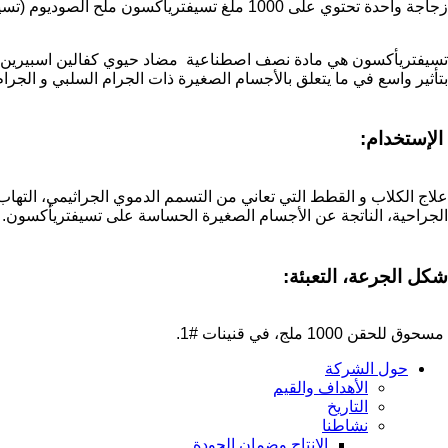
زجاجة واحدة تحتوي على 1000 ملغ تسيفتريأكسون ملح الصوديوم (تسيفتريأكسون ).
تسيفتريأكسون هي مادة نصف اصطناعية مضاد حيوي كفالين اسبيرين ذات 
بتأثير واسع في ما يتعلق بالأجسام الصغيرة ذات الجرام السلبي و الجرام 
الإستخدام:
علاج الكلاب و القطط التي تعاني من التسمم الدموي الجراثيمي، التهاب 
الجراحية، الناتجة عن الأجسام الصغيرة الحساسة على تسيفتريأكسون.
شكل الجرعة، التعبئة:
مسحوق للحقن 1000 ملج، في قنينات #1.
حول الشركة
الأهداف والقيم
التاريخ
نشاطنا
الإنتاج وضمان الجودة