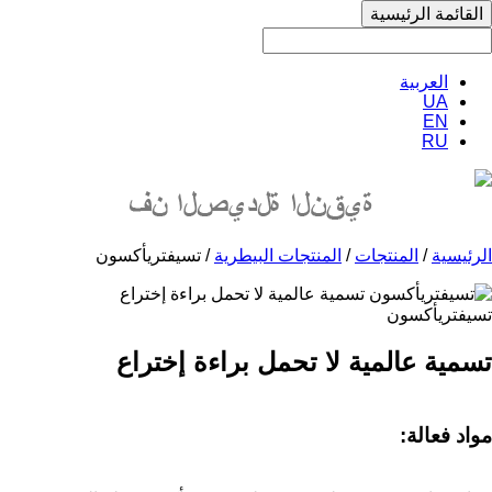
القائمة الرئيسية
العربية
UA
EN
RU
الرئيسية
/
المنتجات
/
المنتجات البيطرية
/ تسيفتريأكسون
تسيفتريأكسون
تسمية عالمية لا تحمل براءة إختراع
مواد فعالة: