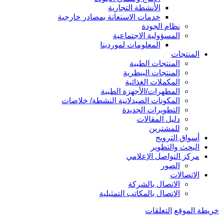
الأنشطة التجارية
خدمات الاستعانة بمصادر خارجية
نظام الجودة
المسؤولية الاجتماعية
المعلومات لموردينا
المنتجات
المنتجات الطبية
المنتجات البيطرية
المكملات الغذائية
المطهرات/الأجهزة الطبية
المكونات الصيدلانية النشطة/ خلاصات
التطويرات الجديدة
دليل المقالات
للمشترين
أسواق الترويج
البحث والتطوير
مركز التواصل الإعلامي
الصور
الاتصالات
الاتصال بالشركة
الاتصال بالمكاتب التمثيلية
خريطة الموقع
التعلقات