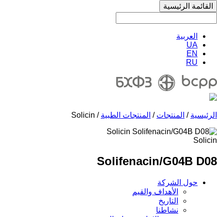
القائمة الرئيسية
العربية
UA
EN
RU
الرئيسية
/
المنتجات
/
المنتجات الطبية
/ Solicin
Solicin
Solifenacin/G04B D08
حول الشركة
الأهداف والقيم
التاريخ
نشاطنا