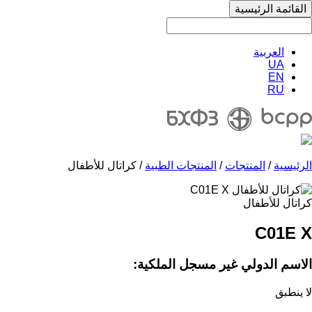
القائمة الرئيسية
العربية
UA
EN
RU
الرئيسية
/
المنتجات
/
المنتجات الطبية
/ كراتال للأطفال
كراتال للأطفال
C01E X
الاسم الدولي غير مسجل الملكية:
لا ينطبق