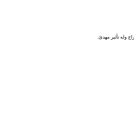
اج وله تأثير مهدئ.