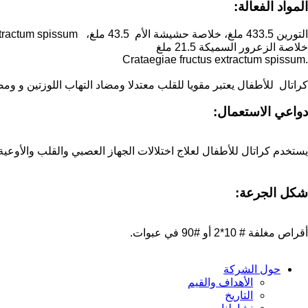
المواد الفعالة:
التورين 433.5 ملغ، خلاصة حشيشة الأم 43.5 ملغ، Leonuriae herba extractum spissum
خلاصة الزعرور السميكة 21.5 ملغ
.Сrataegiae fructus extractum spissum
كراتال للأطفال يعتبر مقويا للقلب معتدلا ومضاد التهاب اللوزتين و ومضا
دواعي الاستعمال:
يستخدم كراتال للأطفال لعلاج اختلالات الجهاز العصبي والقلب والأوعية
شكل الجرعة:
أقراص مغلفة # 10*2 أو #90 في عبوات.
حول الشركة
الأهداف والقيم
التاريخ