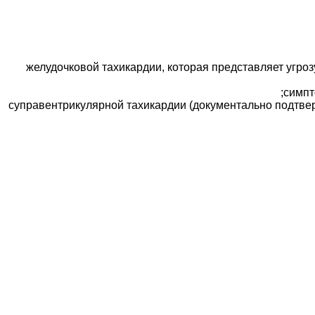
желудочковой тахикардии, которая представляет угроз
симпт
суправентрикулярной тахикардии (документально подтверж