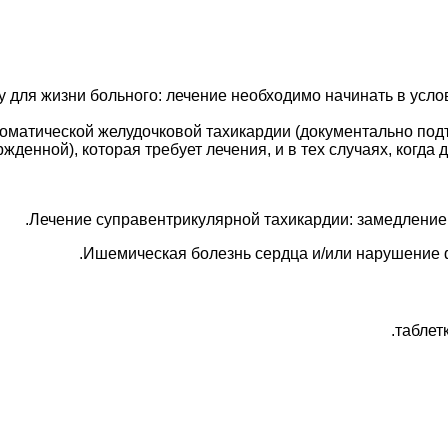
у для жизни больного: лечение необходимо начинать в усло
оматической желудочковой тахикардии (документально подт
денной), которая требует лечения, и в тех случаях, когда
Лечение суправентрикулярной тахикардии: замедление
Ишемическая болезнь сердца и/или нарушение ф
таблетк