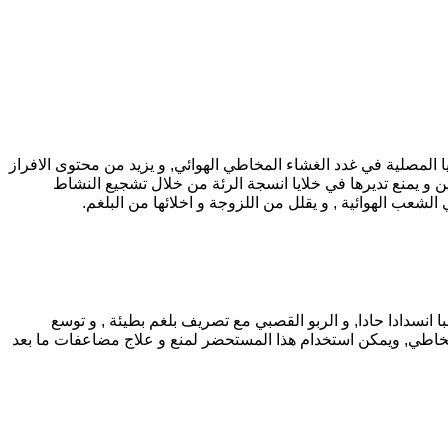
 المصلية في غدد الغشاء المخاطي الهوائي, و يزيد من محتوى الافراز
و يمنع تديرها في خلايا انسجة الرئة من خلال تشجيع النشاط
لشعب الهوائية , و يقلل من اللزوجة و اخلائها من البلغم.
 مسببا انسدادا حادا, و الربو القصبي مع تصريف بلغم بطيئة , و توسع
اج المخاطي, ويمكن استخدام هذا المستحضر لمنع و علاج مضاعفات ما بعد