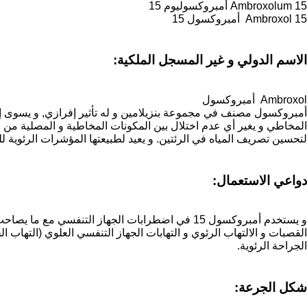
Ambroxolum 15 أمبروكسوليوم 15
Ambroxol 15 أمبروكسول 15
الاسم الدولي و غير المسجل الملكية:
Ambroxol أمبروكسول
أمبروكسول مصنف في مجموعة بنزيلامين و له تأثير إفرازي, و يسوى إفرا
المخاطي و يغير أي عدم اختلال بين المكونات المخاطية و المصلية من 
لتحسين تصريف المياه في الرئتين. و يعيد لطبيعتها المؤشرات الرئوية للب
دواعي الاستعمال:
و يستخدم أمبروكسول 15 في اضطرابات الجهاز التنف
القصبات و الالتهاب الرئوي و التهابات الجهاز التنفسي العلوي (التهاب ا
الجراحة الرئوية.
شكل الجرعة: