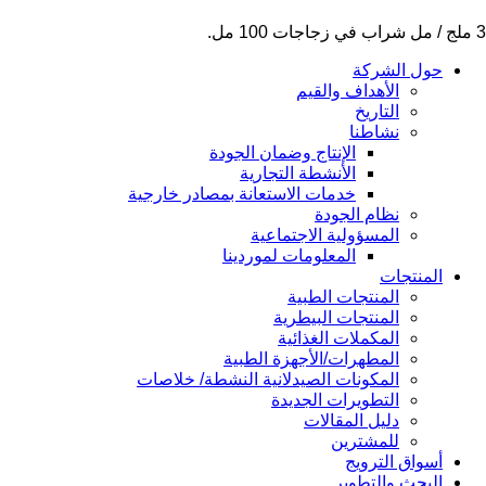
3 ملج / مل شراب في زجاجات 100 مل.
حول الشركة
الأهداف والقيم
التاريخ
نشاطنا
الإنتاج وضمان الجودة
الأنشطة التجارية
خدمات الاستعانة بمصادر خارجية
نظام الجودة
المسؤولية الاجتماعية
المعلومات لموردينا
المنتجات
المنتجات الطبية
المنتجات البيطرية
المكملات الغذائية
المطهرات/الأجهزة الطبية
المكونات الصيدلانية النشطة/ خلاصات
التطويرات الجديدة
دليل المقالات
للمشترين
أسواق الترويج
البحث والتطوير